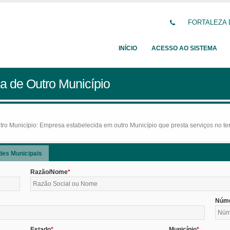
FORTALEZA D
INÍCIO
ACESSO AO SISTEMA
a de Outro Município
o Município: Empresa estabelecida em outro Município que presta serviços no terr
des Municipais
Razão/Nome
Núm
Estado
Município