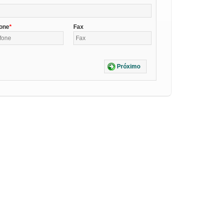
fone
Fax
Próximo