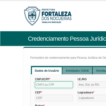
Credenciamento Pessoa Jurídic
Formulário de credenciamento para Pessoa Jurídica de Outr
Dados do Usuário
Atividades CNAE
Ativida
CNPJ/CPF
I.E./RG
CEP
Logradouro
Bairro