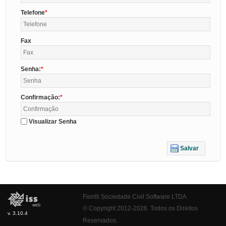
Telefone
Fax
Senha:
Confirmação:
Visualizar Senha
Salvar
Fiorilli Sociedade Civil Software LTDA
© Copyright 2012-2026. Todos os Direitos
v. 3.10.4
Reservados.