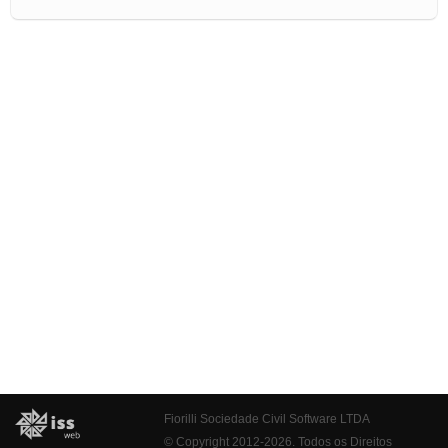
Fiorilli Sociedade Civil Software LTDA
© Copyright 2012-2026. Todos os Direitos