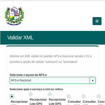
Validar XML
Informe um XML válido no padrão NFS-e Nacional versão 1.01 e
escolha a opção de validar "estrutura" ou "assinatura".
Selecione o layout da NFS-e
NFS-e Nacional
Selecione qual o serviço o xml se refere
Recepcionar
Recepcionar
Recepcionar
Consultar
Consultar
Canc
Lote DPS
Lote DPS