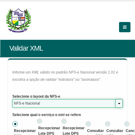
Validar XML
Informe um XML válido no padrão NFS-e Nacional versão 1.01 e
escolha a opção de validar "estrutura" ou "assinatura".
Selecione o layout da NFS-e
NFS-e Nacional
Selecione qual o serviço o xml se refere
Recepcionar
Recepcionar
Recepcionar
Consultar
Consultar
Canc
Lote DPS
Lote DPS