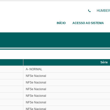
HUMBERT
INÍCIO
ACESSO AO SISTEMA
Série
Série
A- NORMAL
NFSe Nacional
NFSe Nacional
NFSe Nacional
NFSe Nacional
NFSe Nacional
NFSe Nacional