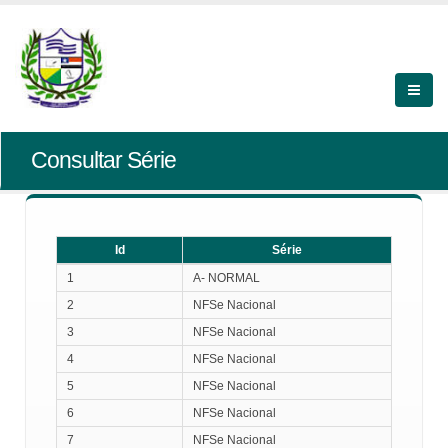
Consultar Série
Id
Série
Id
Série
1
A- NORMAL
2
NFSe Nacional
3
NFSe Nacional
4
NFSe Nacional
5
NFSe Nacional
6
NFSe Nacional
7
NFSe Nacional