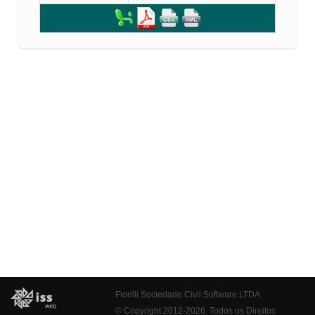
Fiorilli Sociedade Civil Software LTDA
© Copyright 2012-2026. Todos os Direitos