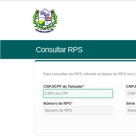
Consultar RPS
Para consultar um RPS, informe os dados do RPS nos c
CNPJ/CPF do Tomador
CNPJ/
Número do RPS
Série