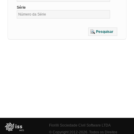
Série
Pesquisar
Fiorilli Sociedade Civil Software LTDA
© Copyright 2012-2026. Todos os Direitos