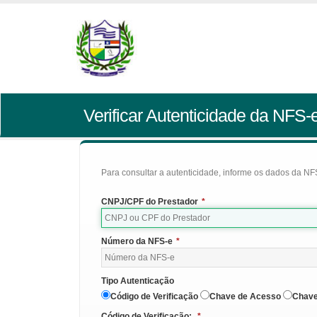
Verificar Autenticidade da NFS-
Para consultar a autenticidade, informe os dados da NFS
CNPJ/CPF do Prestador
*
Número da NFS-e
*
Tipo Autenticação
Código de Verificação
Chave de Acesso
Chave
Código de Verificação:
*