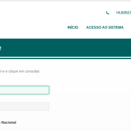
HUMBERT
INÍCIO
ACESSO AO SISTEMA
e
-e e clique em consultar.
 Nacional