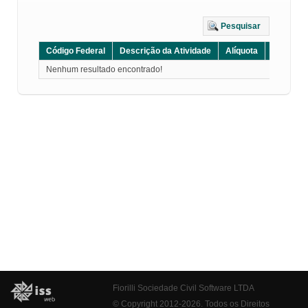
Pesquisar
Código Federal
Descrição da Atividade
Alíquota
Grupo
Nenhum resultado encontrado!
Fiorilli Sociedade Civil Software LTDA
© Copyright 2012-2026. Todos os Direitos