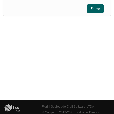
Fiorilli Sociedade Civil Software LTDA
© Copyright 2012-2026. Todos os Direitos