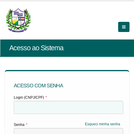
Acesso ao Sistema
ACESSO COM SENHA
Login (CNPJ/CPF)
*
Esqueci minha senha
Senha
*