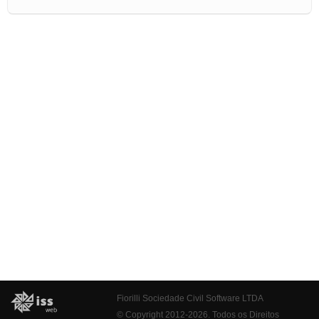
Fiorilli Sociedade Civil Software LTDA
© Copyright 2012-2026. Todos os Direitos