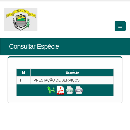
Consultar Espécie
Id
Espécie
1
PRESTAÇÃO DE SERVIÇOS