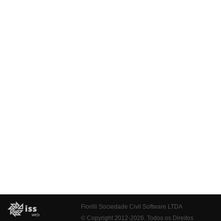
Fiorilli Sociedade Civil Software LTDA
© Copyright 2012-2026. Todos os Direitos