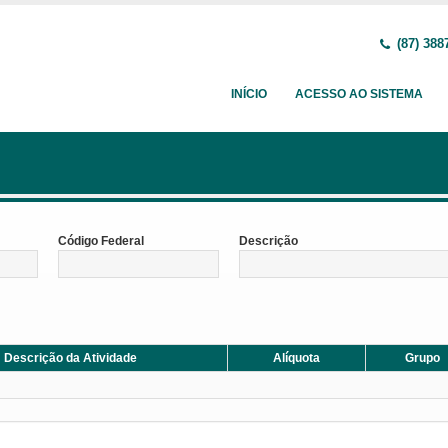
(87) 388
INÍCIO
ACESSO AO SISTEMA
Código Federal
Descrição
Descrição da Atividade
Alíquota
Grupo