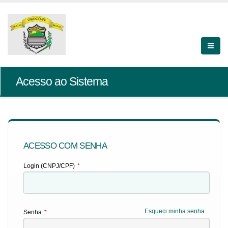
Acesso ao Sistema
ACESSO COM SENHA
Login (CNPJ/CPF)
*
Esqueci minha senha
Senha
*