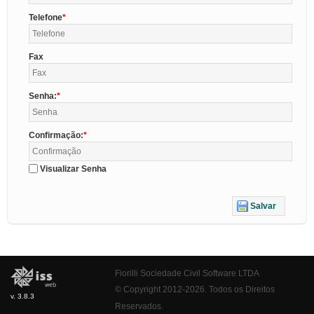
Telefone
Fax
Senha:
Confirmação:
Visualizar Senha
Salvar
Fiorilli Sociedade Civil Software LTDA
© Copyright 2012-2026. Todos os Direitos
v. 3.8.3
Reservados.