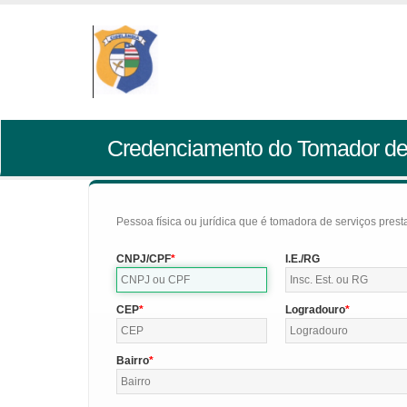
Credenciamento do Tomador de
Pessoa física ou jurídica que é tomadora de serviços pres
CNPJ/CPF
I.E./RG
CEP
Logradouro
Bairro