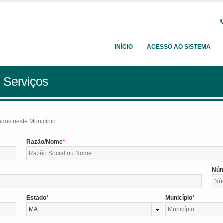
INÍCIO
ACESSO AO SISTEMA
 Serviços
tados neste Município
Razão/Nome
Nú
Estado
Município
MA