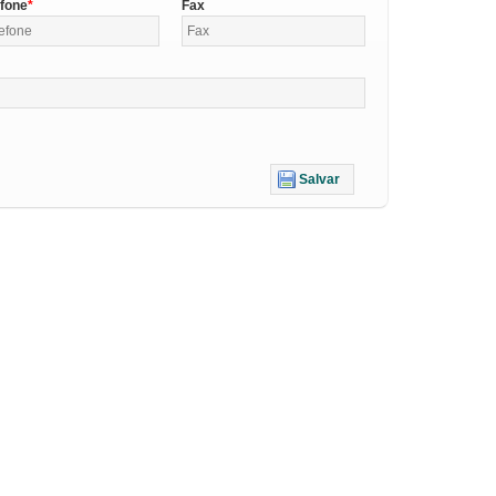
efone
Fax
Salvar