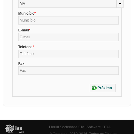
MA
Município
E-mail
Telefone
Fax
Próximo
Fiorilli Sociedade Civil Software LTDA
© Copyright 2012-2026. Todos os Direitos