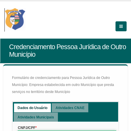
Credenciamento Pessoa Jurídica de Outro
Município
Formulário de credenciamento para Pessoa Jurídica de Outro
Município: Empresa estabelecida em outro Município que presta
serviços no território deste Município
Dados do Usuário
Atividades CNAE
Atividades Municipais
CNPJ/CPF