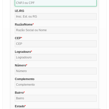
I.E./RG
Razão/Nome
CEP
Logradouro
Número
Complemento
Bairro
Estado