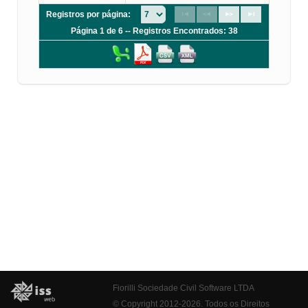
Registros por página:
Página 1 de 6 -- Registros Encontrados: 38
Fiorilli Sociedade Civil Software LTDA
© Copyright 2012-2026. Todos os Direitos