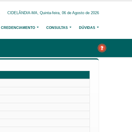
CIDELÂNDIA-MA, Quinta-feira, 06 de Agosto de 2026
CREDENCIAMENTO
CONSULTAS
DÚVIDAS