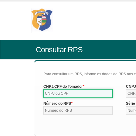
Consultar RPS
Para consultar um RPS, informe os dados do RPS nos c
CNPJ/CPF do Tomador
CNPJ/
Número do RPS
Série