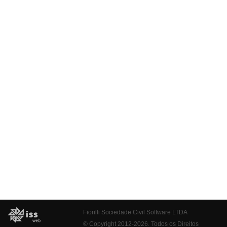
Fiorilli Sociedade Civil Software LTDA
© Copyright 2012-2026. Todos os Direitos