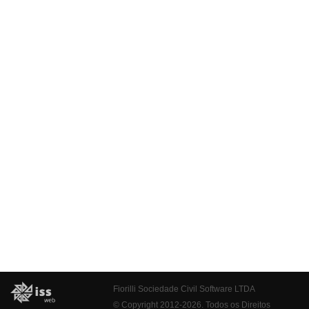
Fiorilli Sociedade Civil Software LTDA
© Copyright 2012-2026. Todos os Direitos