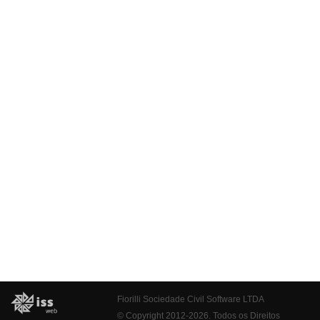
Fiorilli Sociedade Civil Software LTDA
© Copyright 2012-2026. Todos os Direitos