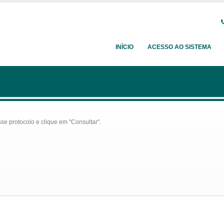
INÍCIO
ACESSO AO SISTEMA
se protocolo e clique em "Consultar".