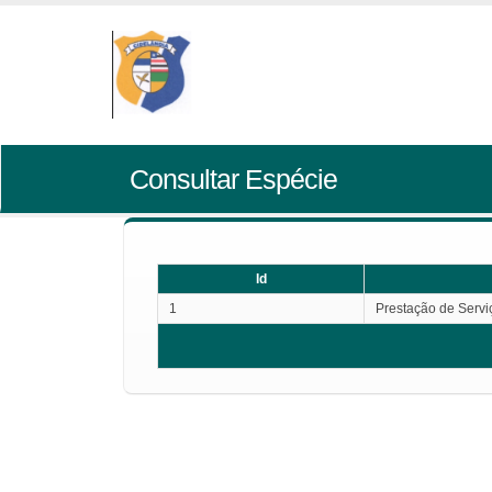
Consultar Espécie
Id
1
Prestação de Servi