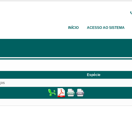
INÍCIO
ACESSO AO SISTEMA
Espécie
ços