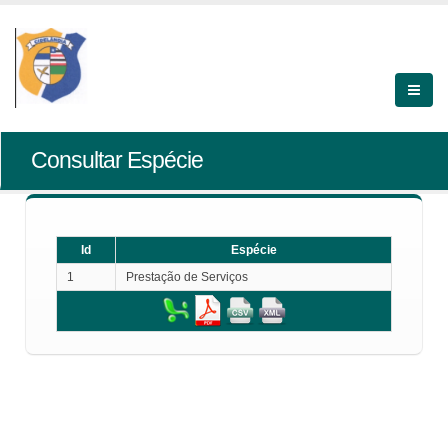
Consultar Espécie
Id
Espécie
1
Prestação de Serviços