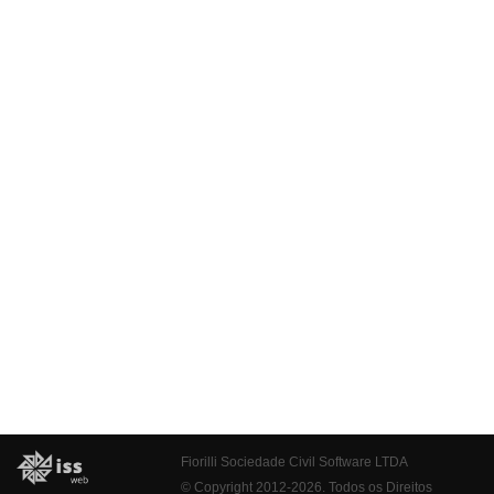
Fiorilli Sociedade Civil Software LTDA
© Copyright 2012-2026. Todos os Direitos