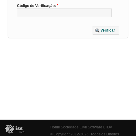
Código de Verificação:
Verificar
Fiorilli Sociedade Civil Software LTDA
© Copyright 2012-2026. Todos os Direitos