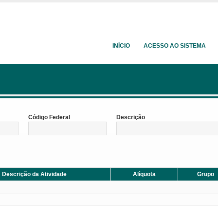
INÍCIO
ACESSO AO SISTEMA
Código Federal
Descrição
Descrição da Atividade
Alíquota
Grupo