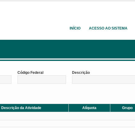
INÍCIO
ACESSO AO SISTEMA
Código Federal
Descrição
Descrição da Atividade
Alíquota
Grupo