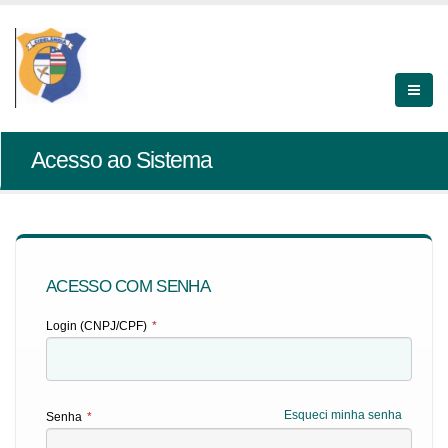
Acesso ao Sistema
ACESSO COM SENHA
Login (CNPJ/CPF)
*
Esqueci minha senha
Senha
*