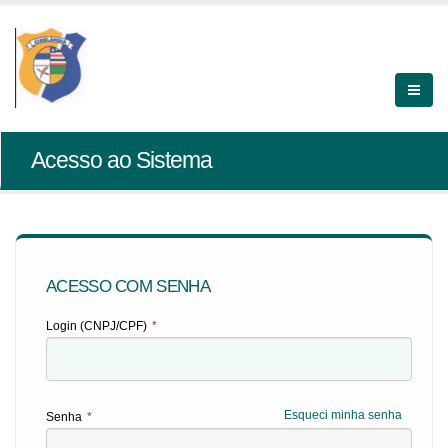
Acesso ao Sistema
ACESSO COM SENHA
Login (CNPJ/CPF)
*
Esqueci minha senha
Senha
*