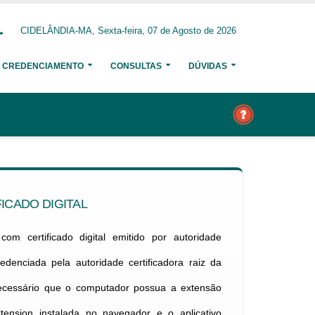
CIDELÂNDIA-MA, Sexta-feira, 07 de Agosto de 2026
CREDENCIAMENTO
CONSULTAS
DÚVIDAS
ICADO DIGITAL
om certificado digital emitido por autoridade
credenciada pela autoridade certificadora raiz da
necessário que o computador possua a extensão
xtension instalada no navegador e o aplicativo