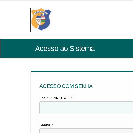
Acesso ao Sistema
ACESSO COM SENHA
Login (CNPJ/CPF)
*
Senha
*