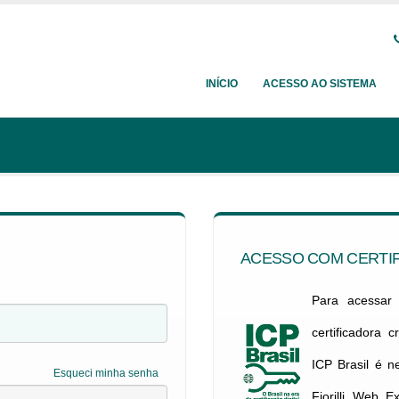
INÍCIO
ACESSO AO SISTEMA
ACESSO COM CERTIF
Para acessar c
certificadora 
ICP Brasil é 
Esqueci minha senha
Fiorilli Web E