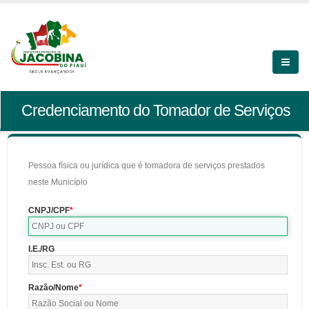
Credenciamento do Tomador de Serviços
Pessoa física ou jurídica que é tomadora de serviços prestados
neste Município
CNPJ/CPF
I.E./RG
Razão/Nome