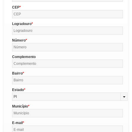
CEP
Logradouro
Número
Complemento
Bairro
Estado
PI
Município
E-mail