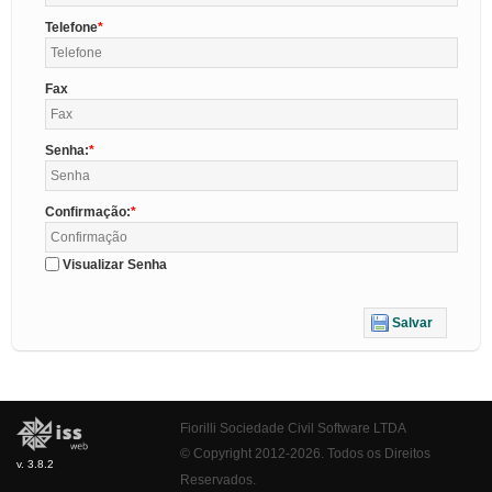
Telefone
Fax
Senha:
Confirmação:
Visualizar Senha
Salvar
Fiorilli Sociedade Civil Software LTDA
© Copyright 2012-2026. Todos os Direitos
v. 3.8.2
Reservados.