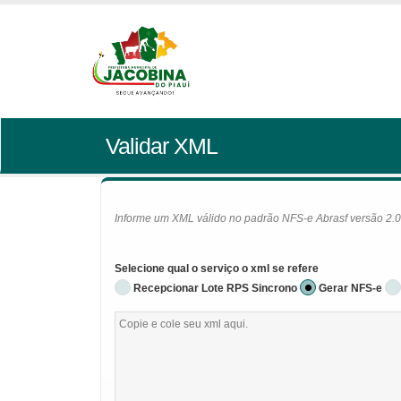
Validar XML
Informe um XML válido no padrão NFS-e Abrasf versão 2.01 
Selecione qual o serviço o xml se refere
Recepcionar Lote RPS Sincrono
Gerar NFS-e