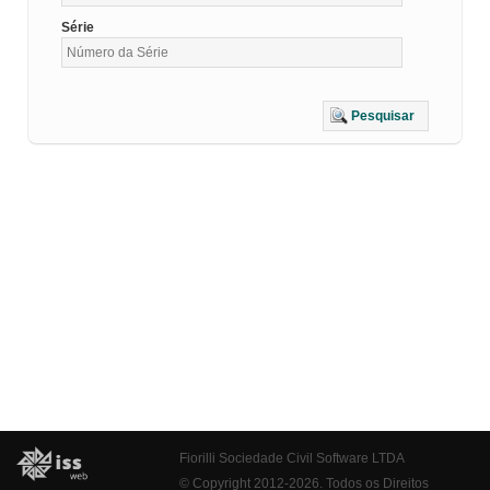
Série
Pesquisar
Fiorilli Sociedade Civil Software LTDA
© Copyright 2012-2026. Todos os Direitos