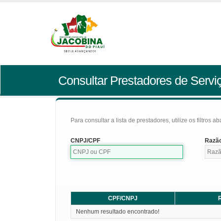
Consultar Prestadores de Servi
Para consultar a lista de prestadores, utilize os filtros a
CNPJ/CPF
Razão
CPF/CNPJ
R
Nenhum resultado encontrado!