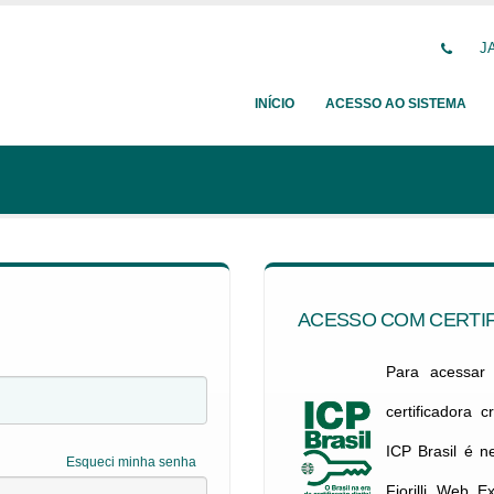
JA
INÍCIO
ACESSO AO SISTEMA
ACESSO COM CERTIF
Para acessar c
certificadora 
ICP Brasil é 
Esqueci minha senha
Fiorilli Web E