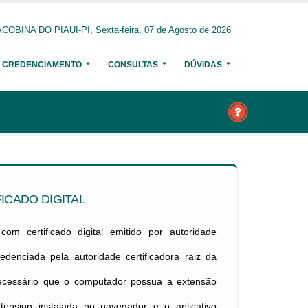
COBINA DO PIAUI-PI, Sexta-feira, 07 de Agosto de 2026
CREDENCIAMENTO
CONSULTAS
DÚVIDAS
ICADO DIGITAL
om certificado digital emitido por autoridade
credenciada pela autoridade certificadora raiz da
necessário que o computador possua a extensão
xtension instalada no navegador e o aplicativo