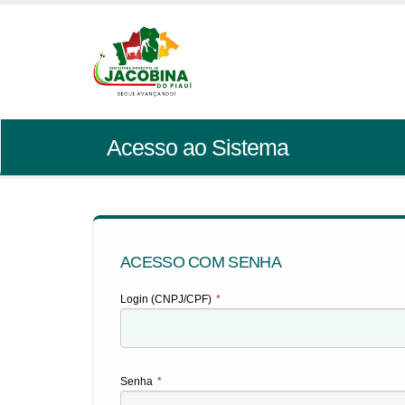
Acesso ao Sistema
ACESSO COM SENHA
Login (CNPJ/CPF)
*
Senha
*