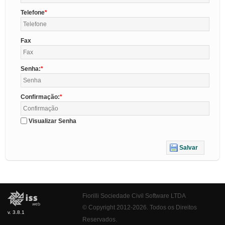
Telefone
Fax
Senha:
Confirmação:
Visualizar Senha
Salvar
Fiorilli Sociedade Civil Software LTDA
© Copyright 2012-2026. Todos os Direitos
v. 3.8.1
Reservados.