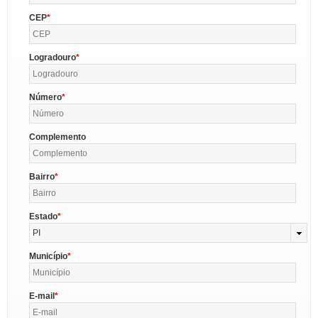
CEP
Logradouro
Número
Complemento
Bairro
Estado
PI
Município
E-mail