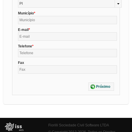
PI
Município
E-mail
Telefone
Fax
Próximo
Fiorilli Sociedade Civil Software LTDA
© Copyright 2012-2026. Todos os Direitos