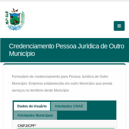
Credenciamento Pessoa Jurídica de Outro
Município
Formulário de credenciamento para Pessoa Jurídica de Outro
Município: Empresa estabelecida em outro Município que presta
serviços no território deste Município
Dados do Usuário
Atividades CNAE
Atividades Municipais
CNPJ/CPF