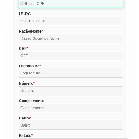
I.E./RG
Razão/Nome
CEP
Logradouro
Número
Complemento
Bairro
Estado