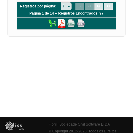
Registros por página:
Página 1 de 14 -- Registros Encontrados: 97
Fiorilli Sociedade Civil Software LTDA
© Copyright 2012-2026. Todos os Direitos