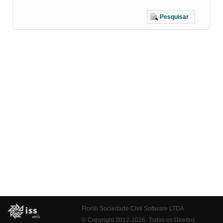
Pesquisar
Fiorilli Sociedade Civil Software LTDA
© Copyright 2012-2026. Todos os Direitos