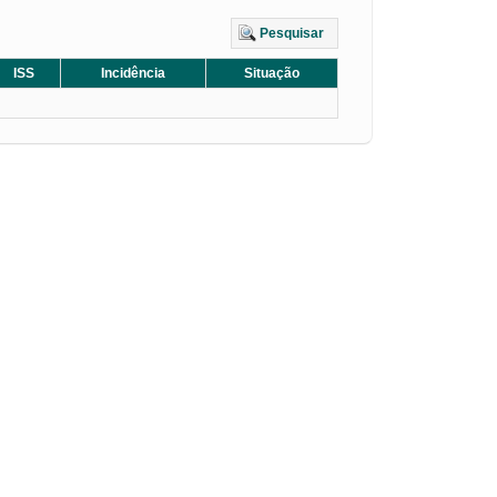
Pesquisar
ISS
Incidência
Situação