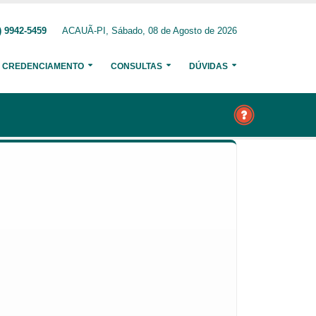
) 9942-5459
ACAUÃ-PI, Sábado, 08 de Agosto de 2026
CREDENCIAMENTO
CONSULTAS
DÚVIDAS