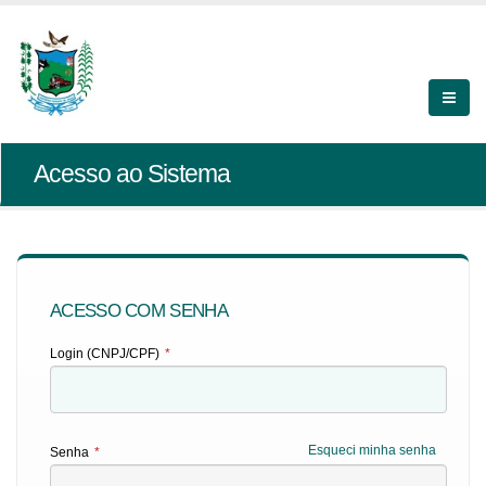
Acesso ao Sistema
ACESSO COM SENHA
Login (CNPJ/CPF)
*
Esqueci minha senha
Senha
*