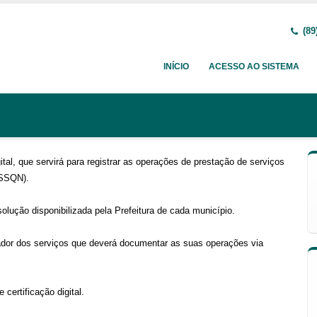
(89
INÍCIO
ACESSO AO SISTEMA
al, que servirá para registrar as operações de prestação de serviços
ISSQN).
lução disponibilizada pela Prefeitura de cada município.
tador dos serviços que deverá documentar as suas operações via
certificação digital.