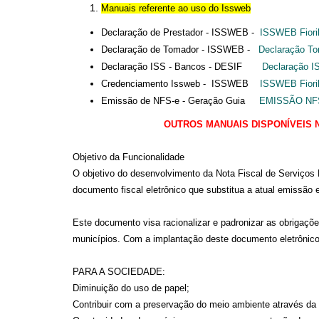
Manuais referente ao u
so do
Issweb
Declaração de Prestador - ISSWEB -
ISSWEB Fioril
Declaração de Tomador - ISSWEB -
Declaração To
Declaração ISS - Bancos - DESIF
Declaração I
Credenciamento Issweb - ISSWEB
ISSWEB Fioril
Emissão de NFS-e - Geração Guia
EMISSÃO NFS
OUTROS MANUAIS DISPONÍVEIS 
Objetivo da Funcionalidade
O objetivo do desenvolvimento da Nota Fiscal de Serviços 
documento fiscal eletrônico que substitua a atual emissão 
Este documento visa racionalizar e padronizar as obrigaçõe
municípios. Com a implantação deste documento eletrônico 
PARA A SOCIEDADE:
Diminuição do uso de papel;
Contribuir com a preservação do meio ambiente através da