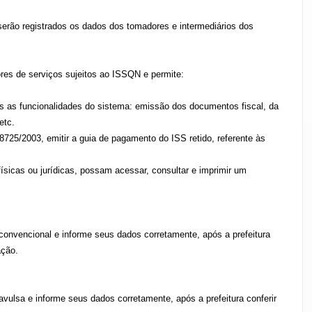
serão registrados os dados dos tomadores e intermediários dos
res de serviços sujeitos ao ISSQN e permite:
s as funcionalidades do sistema: emissão dos documentos fiscal, da
etc.
 8725/2003, emitir a guia de pagamento do ISS retido, referente às
sicas ou jurídicas, possam acessar, consultar e imprimir um
convencional e informe seus dados corretamente, após a prefeitura
ação.
vulsa e informe seus dados corretamente, após a prefeitura conferir