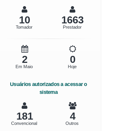
11
1940
Tomador
Prestador
2
0
Em Maio
Hoje
Usuários autorizados a acessar o
sistema
211
5
Convencional
Outros