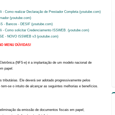
li - Como realizar Declaração de Prestador Completa (youtube.com)
mador (youtube.com)
SS - Bancos - DESIF (youtube.com)
li - Como solicitar Credenciamento ISSWEB. (youtube.com)
E - NOVO ISSWEB v3 (youtube.com)
NO MENU DÚVIDAS!
Eletrônica (NFS-e) é a implantação de um modelo nacional de
em papel.
s tributárias. Ele deverá ser adotado progressivamente pelos
tem-se o intuito de alcançar as seguintes melhorias e benefícios.
 eliminação da emissão de documentos fiscais em papel;