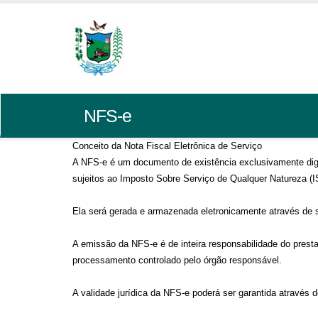
NFS-e
Conceito da Nota Fiscal Eletrônica de Serviço
A NFS-e é um documento de existência exclusivamente digit
sujeitos ao Imposto Sobre Serviço de Qualquer Natureza (
Ela será gerada e armazenada eletronicamente através de so
A emissão da NFS-e é de inteira responsabilidade do pres
processamento controlado pelo órgão responsável.
A validade jurídica da NFS-e poderá ser garantida através de 