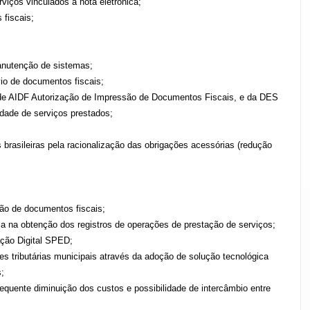
iços vinculados à nota eletrônica;
 fiscais;
anutenção de sistemas;
io de documentos fiscais;
 de AIDF Autorização de Impressão de Documentos Fiscais, e da DES
idade de serviços prestados;
brasileiras pela racionalização das obrigações acessórias (redução
são de documentos fiscais;
cia na obtenção dos registros de operações de prestação de serviços;
ação Digital SPED;
es tributárias municipais através da adoção de solução tecnológica
;
quente diminuição dos custos e possibilidade de intercâmbio entre