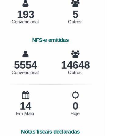
193
5
Convencional
Outros
NFS-e emitidas
6479
17089
Convencional
Outros
16
0
Em Maio
Hoje
Notas fiscais declaradas